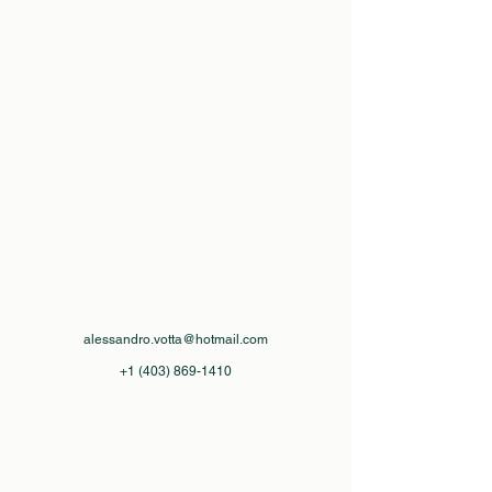
alessandro.votta@hotmail.com
+1 (403) 869-1410